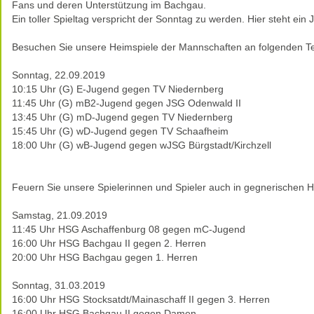
Fans und deren Unterstützung im Bachgau.
Ein toller Spieltag verspricht der Sonntag zu werden. Hier steht 
Besuchen Sie unsere Heimspiele der Mannschaften an folgenden T
Sonntag, 22.09.2019
10:15 Uhr (G) E-Jugend gegen TV Niedernberg
11:45 Uhr (G) mB2-Jugend gegen JSG Odenwald II
13:45 Uhr (G) mD-Jugend gegen TV Niedernberg
15:45 Uhr (G) wD-Jugend gegen TV Schaafheim
18:00 Uhr (G) wB-Jugend gegen wJSG Bürgstadt/Kirchzell
Feuern Sie unsere Spielerinnen und Spieler auch in gegnerischen H
Samstag, 21.09.2019
11:45 Uhr HSG Aschaffenburg 08 gegen mC-Jugend
16:00 Uhr HSG Bachgau II gegen 2. Herren
20:00 Uhr HSG Bachgau gegen 1. Herren
Sonntag, 31.03.2019
16:00 Uhr HSG Stocksatdt/Mainaschaff II gegen 3. Herren
16:00 Uhr HSG Bachgau II gegen Damen