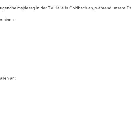
ein Jugendheimspieltag in der TV Halle in Goldbach an, während unsere
erminen:
allen an: