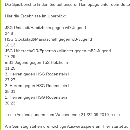
Die Spielberichte finden Sie auf unserer Homepage unter dem Butto
Hier die Ergebnisse im Überblick:
JSG Umstadt/Habitzheim gegen wD-Jugend
24:8
HSG Stockstadt/Mainaschaff gegen wB-Jugend
18:13
JSG Urberach/OR/Eppertsh./Münster gegen mB2-Jugend
17:29
mB1-Jugend gegen TuS Holzheim
31:25
3. Herren gegen HSG Rodenstein III
27:27
2. Herren gegen HSG Rodenstein II
35:31
1. Herren gegen HSG Rodenstein
30:23
+++++Ankündigungen zum Wochenende 21./22.09.2019+++++
Am Samstag stehen drei wichtige Auswärtsspiele an. Hier startet zu