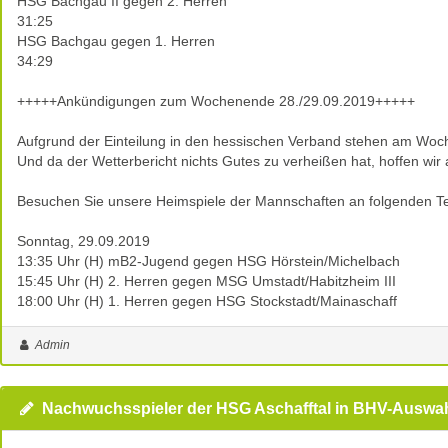
HSG Bachgau II gegen 2. Herren
31:25
HSG Bachgau gegen 1. Herren
34:29
+++++Ankündigungen zum Wochenende 28./29.09.2019+++++
Aufgrund der Einteilung in den hessischen Verband stehen am Woc
Und da der Wetterbericht nichts Gutes zu verheißen hat, hoffen wir 
Besuchen Sie unsere Heimspiele der Mannschaften an folgenden T
Sonntag, 29.09.2019
13:35 Uhr (H) mB2-Jugend gegen HSG Hörstein/Michelbach
15:45 Uhr (H) 2. Herren gegen MSG Umstadt/Habitzheim III
18:00 Uhr (H) 1. Herren gegen HSG Stockstadt/Mainaschaff
Admin
Nachwuchsspieler der HSG Aschafftal in BHV-Auswa