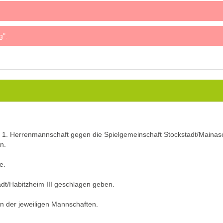
g".
 1. Herrenmannschaft gegen die Spielgemeinschaft Stockstadt/Mainascha
n.
e.
dt/Habitzheim III geschlagen geben.
n der jeweiligen Mannschaften.