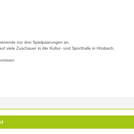
henende nur drei Spielpaarungen an.
auf viele Zuschauer in der Kultur- und Sporthalle in Hösbach.
erminen:
hl