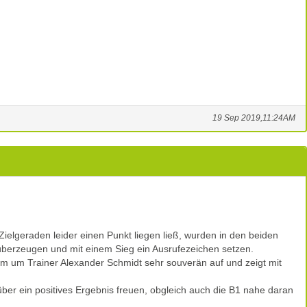
19 Sep 2019,11:24AM
ielgeraden leider einen Punkt liegen ließ, wurden in den beiden
h überzeugen und mit einem Sieg ein Ausrufezeichen setzen.
eam um Trainer Alexander Schmidt sehr souverän auf und zeigt mit
er ein positives Ergebnis freuen, obgleich auch die B1 nahe daran