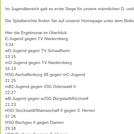
Im Jugendbereich gab es erste Siege für unsere männlichen D- und
Die Spielberichte finden Sie auf unserer Homepage unter dem Butto
Hier die Ergebnisse im Überblick:
E-Jugend gegen TV Niedernberg
3:24
wD-Jugend gegen TV Schaafheim
13:15
mD-Jugend gegen TV Niedernberg
16:13
HSG Aschaffenburg 08 gegen mC-Jugend
21:25
mB2-Jugend gegen JSG Odenwald II
22:27
wB-Jugend gegen wJSG Bürgstadt/Kirchzell
21:23
HSG Stocksatdt/Mainaschaff II gegen 3. Herren
37:26
HSG Bachgau II gegen Damen
29:18