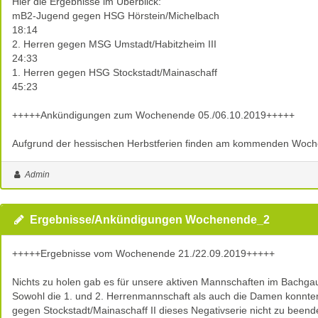
Hier die Ergebnisse im Überblick:
mB2-Jugend gegen HSG Hörstein/Michelbach
18:14
2. Herren gegen MSG Umstadt/Habitzheim III
24:33
1. Herren gegen HSG Stockstadt/Mainaschaff
45:23
+++++Ankündigungen zum Wochenende 05./06.10.2019+++++
Aufgrund der hessischen Herbstferien finden am kommenden Wochen
Admin
Ergebnisse/Ankündigungen Wochenende_2
+++++Ergebnisse vom Wochenende 21./22.09.2019+++++
Nichts zu holen gab es für unsere aktiven Mannschaften im Bachga
Sowohl die 1. und 2. Herrenmannschaft als auch die Damen konnten 
gegen Stockstadt/Mainaschaff II dieses Negativserie nicht zu beend