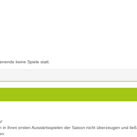
ende keine Spiele statt.
u!
in ihren ersten Auswärtsspielen der Saison nicht überzeugen und lie
en.