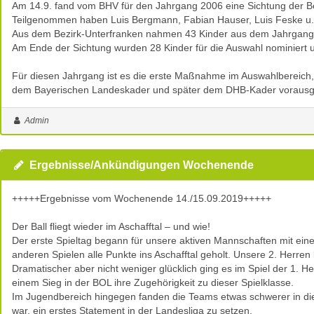
Am 14.9. fand vom BHV für den Jahrgang 2006 eine Sichtung der Be
Teilgenommen haben Luis Bergmann, Fabian Hauser, Luis Feske u.
Aus dem Bezirk-Unterfranken nahmen 43 Kinder aus dem Jahrgang t
Am Ende der Sichtung wurden 28 Kinder für die Auswahl nominiert 
Für diesen Jahrgang ist es die erste Maßnahme im Auswahlbereich,
dem Bayerischen Landeskader und später dem DHB-Kader vorausg
Admin
Ergebnisse/Ankündigungen Wochenende
+++++Ergebnisse vom Wochenende 14./15.09.2019+++++
Der Ball fliegt wieder im Aschafftal – und wie!
Der erste Spieltag begann für unsere aktiven Mannschaften mit eine
anderen Spielen alle Punkte ins Aschafftal geholt. Unsere 2. Herren
Dramatischer aber nicht weniger glücklich ging es im Spiel der 1. 
einem Sieg in der BOL ihre Zugehörigkeit zu dieser Spielklasse.
Im Jugendbereich hingegen fanden die Teams etwas schwerer in die 
war, ein erstes Statement in der Landesliga zu setzen.