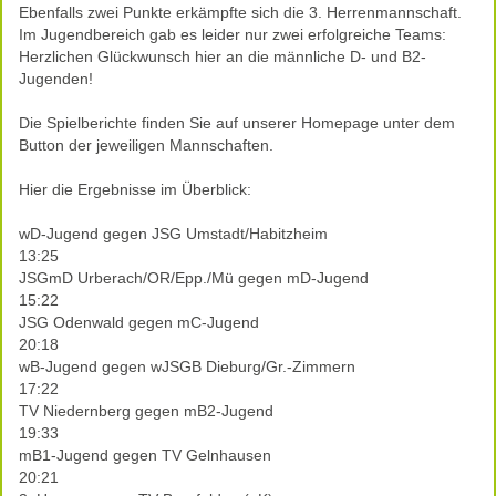
Ebenfalls zwei Punkte erkämpfte sich die 3. Herrenmannschaft.
Im Jugendbereich gab es leider nur zwei erfolgreiche Teams:
Herzlichen Glückwunsch hier an die männliche D- und B2-
Jugenden!
Die Spielberichte finden Sie auf unserer Homepage unter dem
Button der jeweiligen Mannschaften.
Hier die Ergebnisse im Überblick:
wD-Jugend gegen JSG Umstadt/Habitzheim
13:25
JSGmD Urberach/OR/Epp./Mü gegen mD-Jugend
15:22
JSG Odenwald gegen mC-Jugend
20:18
wB-Jugend gegen wJSGB Dieburg/Gr.-Zimmern
17:22
TV Niedernberg gegen mB2-Jugend
19:33
mB1-Jugend gegen TV Gelnhausen
20:21