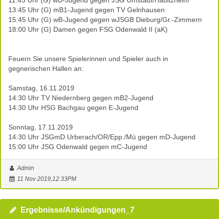
11:45 Uhr (G) wD-Jugend gegen JSG Umstadt/Habitzheim
13:45 Uhr (G) mB1-Jugend gegen TV Gelnhausen
15:45 Uhr (G) wB-Jugend gegen wJSGB Dieburg/Gr.-Zimmern
18:00 Uhr (G) Damen gegen FSG Odenwald II (aK)
Feuern Sie unsere Spielerinnen und Spieler auch in
gegnerischen Hallen an:
Samstag, 16.11.2019
14:30 Uhr TV Niedernberg gegen mB2-Jugend
14:30 Uhr HSG Bachgau gegen E-Jugend
Sonntag, 17.11.2019
14:30 Uhr JSGmD Urberach/OR/Epp./Mü gegen mD-Jugend
15:00 Uhr JSG Odenwald gegen mC-Jugend
Admin
11 Nov 2019,12:33PM
Ergebnisse/Ankündigungen_7