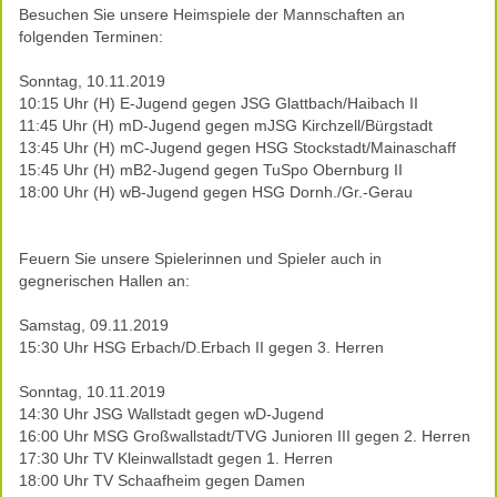
Besuchen Sie unsere Heimspiele der Mannschaften an
folgenden Terminen:
Sonntag, 10.11.2019
10:15 Uhr (H) E-Jugend gegen JSG Glattbach/Haibach II
11:45 Uhr (H) mD-Jugend gegen mJSG Kirchzell/Bürgstadt
13:45 Uhr (H) mC-Jugend gegen HSG Stockstadt/Mainaschaff
15:45 Uhr (H) mB2-Jugend gegen TuSpo Obernburg II
18:00 Uhr (H) wB-Jugend gegen HSG Dornh./Gr.-Gerau
Feuern Sie unsere Spielerinnen und Spieler auch in
gegnerischen Hallen an:
Samstag, 09.11.2019
15:30 Uhr HSG Erbach/D.Erbach II gegen 3. Herren
Sonntag, 10.11.2019
14:30 Uhr JSG Wallstadt gegen wD-Jugend
16:00 Uhr MSG Großwallstadt/TVG Junioren III gegen 2. Herren
17:30 Uhr TV Kleinwallstadt gegen 1. Herren
18:00 Uhr TV Schaafheim gegen Damen