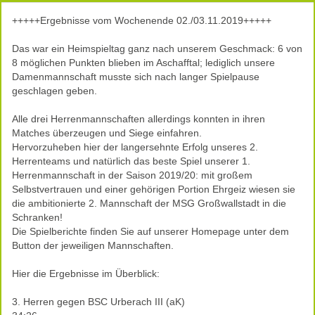
+++++Ergebnisse vom Wochenende 02./03.11.2019+++++
Das war ein Heimspieltag ganz nach unserem Geschmack: 6 von
8 möglichen Punkten blieben im Aschafftal; lediglich unsere
Damenmannschaft musste sich nach langer Spielpause
geschlagen geben.
Alle drei Herrenmannschaften allerdings konnten in ihren
Matches überzeugen und Siege einfahren.
Hervorzuheben hier der langersehnte Erfolg unseres 2.
Herrenteams und natürlich das beste Spiel unserer 1.
Herrenmannschaft in der Saison 2019/20: mit großem
Selbstvertrauen und einer gehörigen Portion Ehrgeiz wiesen sie
die ambitionierte 2. Mannschaft der MSG Großwallstadt in die
Schranken!
Die Spielberichte finden Sie auf unserer Homepage unter dem
Button der jeweiligen Mannschaften.
Hier die Ergebnisse im Überblick:
3. Herren gegen BSC Urberach III (aK)