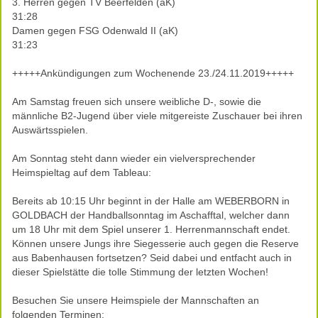
3. Herren gegen TV Beerfelden (aK)
31:28
Damen gegen FSG Odenwald II (aK)
31:23
+++++Ankündigungen zum Wochenende 23./24.11.2019+++++
Am Samstag freuen sich unsere weibliche D-, sowie die
männliche B2-Jugend über viele mitgereiste Zuschauer bei ihren
Auswärtsspielen.
Am Sonntag steht dann wieder ein vielversprechender
Heimspieltag auf dem Tableau:
Bereits ab 10:15 Uhr beginnt in der Halle am WEBERBORN in
GOLDBACH der Handballsonntag im Aschafftal, welcher dann
um 18 Uhr mit dem Spiel unserer 1. Herrenmannschaft endet.
Können unsere Jungs ihre Siegesserie auch gegen die Reserve
aus Babenhausen fortsetzen? Seid dabei und entfacht auch in
dieser Spielstätte die tolle Stimmung der letzten Wochen!
Besuchen Sie unsere Heimspiele der Mannschaften an
folgenden Terminen: