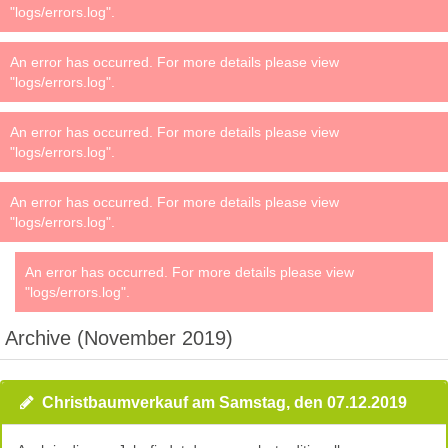
"logs/errors.log".
An error has occurred. For more details please view
"logs/errors.log".
An error has occurred. For more details please view
"logs/errors.log".
An error has occurred. For more details please view
"logs/errors.log".
An error has occurred. For more details please view
"logs/errors.log".
Archive (November 2019)
Christbaumverkauf am Samstag, den 07.12.2019