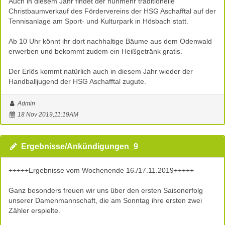
Auch in diesem Jahr findet der nunmehr traditionelle
Christbaumverkauf des Fördervereins der HSG Aschafftal auf der
Tennisanlage am Sport- und Kulturpark in Hösbach statt.
Ab 10 Uhr könnt ihr dort nachhaltige Bäume aus dem Odenwald
erwerben und bekommt zudem ein Heißgetränk gratis.
Der Erlös kommt natürlich auch in diesem Jahr wieder der
Handballjugend der HSG Aschafftal zugute.
Admin
18 Nov 2019,11:19AM
Ergebnisse/Ankündigungen_9
+++++Ergebnisse vom Wochenende 16./17.11.2019+++++
Ganz besonders freuen wir uns über den ersten Saisonerfolg
unserer Damenmannschaft, die am Sonntag ihre ersten zwei
Zähler erspielte.