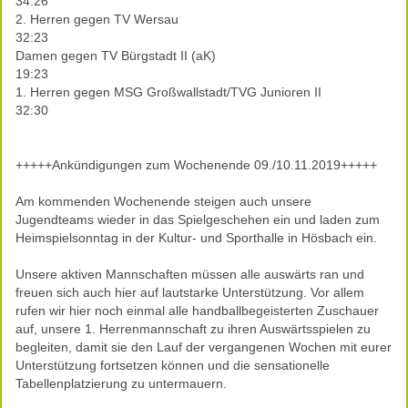
34:26
2. Herren gegen TV Wersau
32:23
Damen gegen TV Bürgstadt II (aK)
19:23
1. Herren gegen MSG Großwallstadt/TVG Junioren II
32:30
+++++Ankündigungen zum Wochenende 09./10.11.2019+++++
Am kommenden Wochenende steigen auch unsere
Jugendteams wieder in das Spielgeschehen ein und laden zum
Heimspielsonntag in der Kultur- und Sporthalle in Hösbach ein.
Unsere aktiven Mannschaften müssen alle auswärts ran und
freuen sich auch hier auf lautstarke Unterstützung. Vor allem
rufen wir hier noch einmal alle handballbegeisterten Zuschauer
auf, unsere 1. Herrenmannschaft zu ihren Auswärtsspielen zu
begleiten, damit sie den Lauf der vergangenen Wochen mit eurer
Unterstützung fortsetzen können und die sensationelle
Tabellenplatzierung zu untermauern.