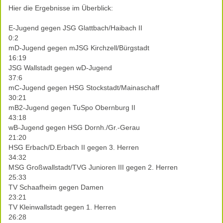
Hier die Ergebnisse im Überblick:
E-Jugend gegen JSG Glattbach/Haibach II
0:2
mD-Jugend gegen mJSG Kirchzell/Bürgstadt
16:19
JSG Wallstadt gegen wD-Jugend
37:6
mC-Jugend gegen HSG Stockstadt/Mainaschaff
30:21
mB2-Jugend gegen TuSpo Obernburg II
43:18
wB-Jugend gegen HSG Dornh./Gr.-Gerau
21:20
HSG Erbach/D.Erbach II gegen 3. Herren
34:32
MSG Großwallstadt/TVG Junioren III gegen 2. Herren
25:33
TV Schaafheim gegen Damen
23:21
TV Kleinwallstadt gegen 1. Herren
26:28