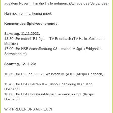
aus dem Foyer mit in die Halle nehmen. (Auflage des Verbandes)
Nun noch einmal komprimiert:
Kommendes Spielwochenende:
Samstag, 11.11.2023:
13.30 Uhr männl. E1-Jgd. – TV Erlenbach (TV-Halle, Goldbach,
Mühlstr.)
17.00 Uhr HSB Aschaffenburg 08 – männl. A-Jgd. (Erbighalle,
Schweinheim)
Sonntag, 12.11.23:
10.30 Uhr E2-Jgd. – JSG Wallstadt IV. (a.K.) (Kuspo Hösbach)
15.45 Uhr HSG Herren II – Tuspo Obernburg III (Kuspo
Hösbach)
16.00 Uhr HSG Hörstein/Michelb. – weibl. A-Jgd. (Kuspo
Hösbach)
WIR FREUEN UNS AUF EUCH!