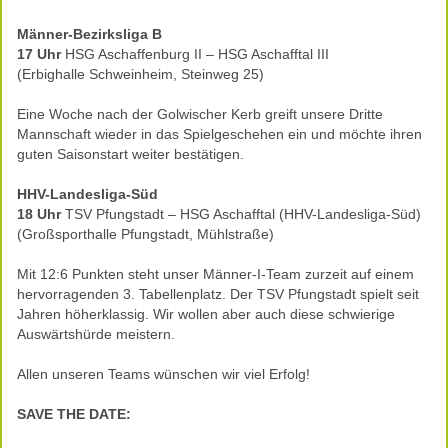
Männer-Bezirksliga B
17 Uhr
HSG Aschaffenburg II – HSG Aschafftal III
(Erbighalle Schweinheim, Steinweg 25)
Eine Woche nach der Golwischer Kerb greift unsere Dritte
Mannschaft wieder in das Spielgeschehen ein und möchte ihren
guten Saisonstart weiter bestätigen.
HHV-Landesliga-Süd
18 Uhr
TSV Pfungstadt – HSG Aschafftal (HHV-Landesliga-Süd)
(Großsporthalle Pfungstadt, Mühlstraße)
Mit 12:6 Punkten steht unser Männer-I-Team zurzeit auf einem
hervorragenden 3. Tabellenplatz. Der TSV Pfungstadt spielt seit
Jahren höherklassig. Wir wollen aber auch diese schwierige
Auswärtshürde meistern.
Allen unseren Teams wünschen wir viel Erfolg!
SAVE THE DATE: