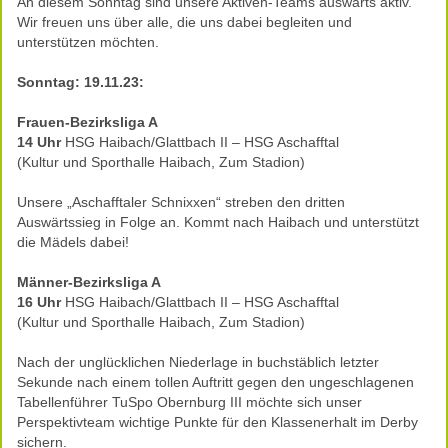
An diesem Sonntag sind unsere Aktiven-Teams auswärts aktiv.
Wir freuen uns über alle, die uns dabei begleiten und
unterstützen möchten.
Sonntag: 19.11.23:
Frauen-Bezirksliga A
14 Uhr
HSG Haibach/Glattbach II – HSG Aschafftal
(Kultur und Sporthalle Haibach, Zum Stadion)
Unsere „Aschafftaler Schnixxen“ streben den dritten
Auswärtssieg in Folge an. Kommt nach Haibach und unterstützt
die Mädels dabei!
Männer-Bezirksliga A
16 Uhr
HSG Haibach/Glattbach II – HSG Aschafftal
(Kultur und Sporthalle Haibach, Zum Stadion)
Nach der unglücklichen Niederlage in buchstäblich letzter
Sekunde nach einem tollen Auftritt gegen den ungeschlagenen
Tabellenführer TuSpo Obernburg III möchte sich unser
Perspektivteam wichtige Punkte für den Klassenerhalt im Derby
sichern.