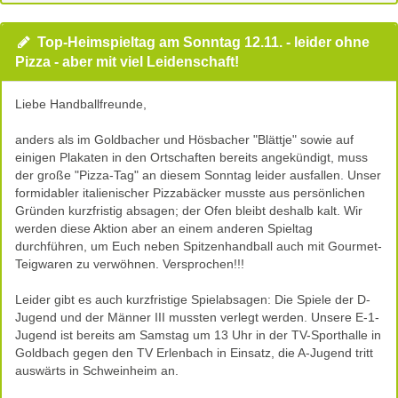
Top-Heimspieltag am Sonntag 12.11. - leider ohne
Pizza - aber mit viel Leidenschaft!
Liebe Handballfreunde,
anders als im Goldbacher und Hösbacher "Blättje" sowie auf
einigen Plakaten in den Ortschaften bereits angekündigt, muss
der große "Pizza-Tag" an diesem Sonntag leider ausfallen. Unser
formidabler italienischer Pizzabäcker musste aus persönlichen
Gründen kurzfristig absagen; der Ofen bleibt deshalb kalt. Wir
werden diese Aktion aber an einem anderen Spieltag
durchführen, um Euch neben Spitzenhandball auch mit Gourmet-
Teigwaren zu verwöhnen. Versprochen!!!
Leider gibt es auch kurzfristige Spielabsagen: Die Spiele der D-
Jugend und der Männer III mussten verlegt werden. Unsere E-1-
Jugend ist bereits am Samstag um 13 Uhr in der TV-Sporthalle in
Goldbach gegen den TV Erlenbach in Einsatz, die A-Jugend tritt
auswärts in Schweinheim an.