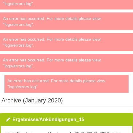
"logs/errors.log".
An error has occurred. For more details please view
"logs/errors.log".
An error has occurred. For more details please view
"logs/errors.log".
An error has occurred. For more details please view
"logs/errors.log".
An error has occurred. For more details please view
"logs/errors.log".
Archive (January 2020)
Ergebnisse/Ankündigungen_15