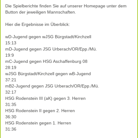
Die Spielberichte finden Sie auf unserer Homepage unter dem
Button der jeweiligen Mannschaften.
Hier die Ergebnisse im Überblick:
wD-Jugend gegen wJSG Bürgstadt/Kirchzell
15:13
mD-Jugend gegen JSG Urberach/OR/Epp./Mü.
19:9
mC-Jugend gegen HSG Aschaffenburg 08
28:19
wJSG Bürgstadt/Kirchzell gegen wB-Jugend
37:21
mB2-Jugend gegen JSG Urberach/OR/Epp./Mü.
32:17
HSG Rodenstein III (aK) gegen 3. Herren
31:35
HSG Rodenstein II gegen 2. Herren
36:30
HSG Rodenstein gegen 1. Herren
31:36