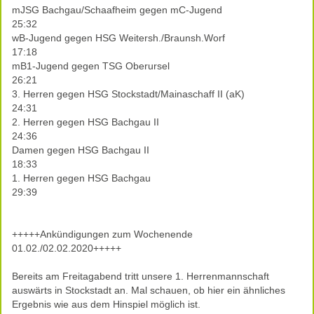
mJSG Bachgau/Schaafheim gegen mC-Jugend
25:32
wB-Jugend gegen HSG Weitersh./Braunsh.Worf
17:18
mB1-Jugend gegen TSG Oberursel
26:21
3. Herren gegen HSG Stockstadt/Mainaschaff II (aK)
24:31
2. Herren gegen HSG Bachgau II
24:36
Damen gegen HSG Bachgau II
18:33
1. Herren gegen HSG Bachgau
29:39
+++++Ankündigungen zum Wochenende
01.02./02.02.2020+++++
Bereits am Freitagabend tritt unsere 1. Herrenmannschaft
auswärts in Stockstadt an. Mal schauen, ob hier ein ähnliches
Ergebnis wie aus dem Hinspiel möglich ist.