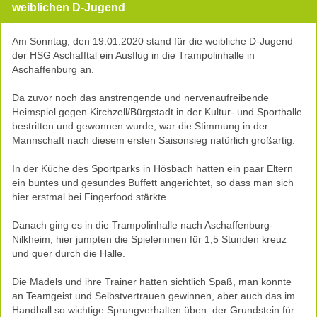
weiblichen D-Jugend
Am Sonntag, den 19.01.2020 stand für die weibliche D-Jugend
der HSG Aschafftal ein Ausflug in die Trampolinhalle in
Aschaffenburg an.
Da zuvor noch das anstrengende und nervenaufreibende
Heimspiel gegen Kirchzell/Bürgstadt in der Kultur- und Sporthalle
bestritten und gewonnen wurde, war die Stimmung in der
Mannschaft nach diesem ersten Saisonsieg natürlich großartig.
In der Küche des Sportparks in Hösbach hatten ein paar Eltern
ein buntes und gesundes Buffett angerichtet, so dass man sich
hier erstmal bei Fingerfood stärkte.
Danach ging es in die Trampolinhalle nach Aschaffenburg-
Nilkheim, hier jumpten die Spielerinnen für 1,5 Stunden kreuz
und quer durch die Halle.
Die Mädels und ihre Trainer hatten sichtlich Spaß, man konnte
an Teamgeist und Selbstvertrauen gewinnen, aber auch das im
Handball so wichtige Sprungverhalten üben: der Grundstein für