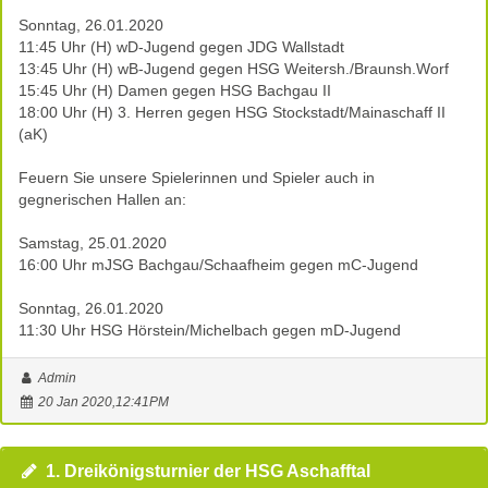
Sonntag, 26.01.2020
11:45 Uhr (H) wD-Jugend gegen JDG Wallstadt
13:45 Uhr (H) wB-Jugend gegen HSG Weitersh./Braunsh.Worf
15:45 Uhr (H) Damen gegen HSG Bachgau II
18:00 Uhr (H) 3. Herren gegen HSG Stockstadt/Mainaschaff II
(aK)
Feuern Sie unsere Spielerinnen und Spieler auch in
gegnerischen Hallen an:
Samstag, 25.01.2020
16:00 Uhr mJSG Bachgau/Schaafheim gegen mC-Jugend
Sonntag, 26.01.2020
11:30 Uhr HSG Hörstein/Michelbach gegen mD-Jugend
Admin
20 Jan 2020,12:41PM
1. Dreikönigsturnier der HSG Aschafftal