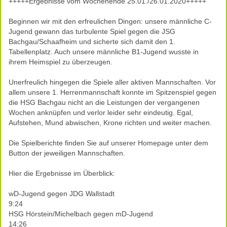
+++++Ergebnisse vom Wochenende 25.01./26.01.2020+++++
Beginnen wir mit den erfreulichen Dingen: unsere männliche C-
Jugend gewann das turbulente Spiel gegen die JSG
Bachgau/Schaafheim und sicherte sich damit den 1.
Tabellenplatz. Auch unsere männliche B1-Jugend wusste in
ihrem Heimspiel zu überzeugen.
Unerfreulich hingegen die Spiele aller aktiven Mannschaften. Vor
allem unsere 1. Herrenmannschaft konnte im Spitzenspiel gegen
die HSG Bachgau nicht an die Leistungen der vergangenen
Wochen anknüpfen und verlor leider sehr eindeutig. Egal,
Aufstehen, Mund abwischen, Krone richten und weiter machen.
Die Spielberichte finden Sie auf unserer Homepage unter dem
Button der jeweiligen Mannschaften.
Hier die Ergebnisse im Überblick:
wD-Jugend gegen JDG Wallstadt
9:24
HSG Hörstein/Michelbach gegen mD-Jugend
14:26