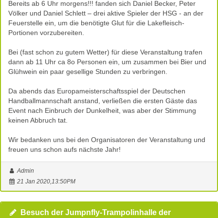
Bereits ab 6 Uhr morgens!!! fanden sich Daniel Becker, Peter
Völker und Daniel Schlett – drei aktive Spieler der HSG - an der
Feuerstelle ein, um die benötigte Glut für die Lakefleisch-
Portionen vorzubereiten.
Bei (fast schon zu gutem Wetter) für diese Veranstaltung trafen
dann ab 11 Uhr ca 8o Personen ein, um zusammen bei Bier und
Glühwein ein paar gesellige Stunden zu verbringen.
Da abends das Europameisterschaftsspiel der Deutschen
Handballmannschaft anstand, verließen die ersten Gäste das
Event nach Einbruch der Dunkelheit, was aber der Stimmung
keinen Abbruch tat.
Wir bedanken uns bei den Organisatoren der Veranstaltung und
freuen uns schon aufs nächste Jahr!
Admin
21 Jan 2020,13:50PM
Besuch der Jumpnfly-Trampolinhalle der