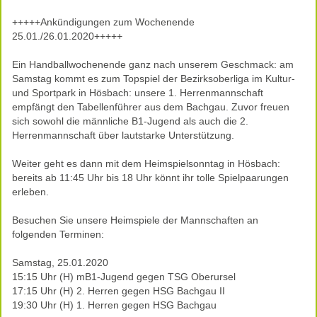
+++++Ankündigungen zum Wochenende
25.01./26.01.2020+++++
Ein Handballwochenende ganz nach unserem Geschmack: am
Samstag kommt es zum Topspiel der Bezirksoberliga im Kultur-
und Sportpark in Hösbach: unsere 1. Herrenmannschaft
empfängt den Tabellenführer aus dem Bachgau. Zuvor freuen
sich sowohl die männliche B1-Jugend als auch die 2.
Herrenmannschaft über lautstarke Unterstützung.
Weiter geht es dann mit dem Heimspielsonntag in Hösbach:
bereits ab 11:45 Uhr bis 18 Uhr könnt ihr tolle Spielpaarungen
erleben.
Besuchen Sie unsere Heimspiele der Mannschaften an
folgenden Terminen:
Samstag, 25.01.2020
15:15 Uhr (H) mB1-Jugend gegen TSG Oberursel
17:15 Uhr (H) 2. Herren gegen HSG Bachgau II
19:30 Uhr (H) 1. Herren gegen HSG Bachgau