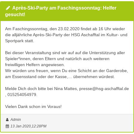
Après-Ski-Party am Faschingssonntag: Helfer
gesucht!
Am Faschingssonntag, den 23.02.2020 findet ab 16 Uhr wieder
die alljährliche Après-Ski-Party der HSG Aschafftal im Kultur- und
Sportpark statt.
Bei dieser Veranstaltung sind wir auf auf die Unterstützung aller
Spieler*innen, deren Eltern und natürlich auch weiteren
freiwilligen Helfern angewiesen.
Wir würden uns freuen, wenn Du eine Schicht an der Garderobe,
am Essensstand oder der Kasse,… übernehmen würdest.
Melde Dich doch bitte bei Nina Mattes, presse@hsg-aschafftal.de
, 015254054979.
Vielen Dank schon im Voraus!
Admin
13 Jan 2020,12:28PM