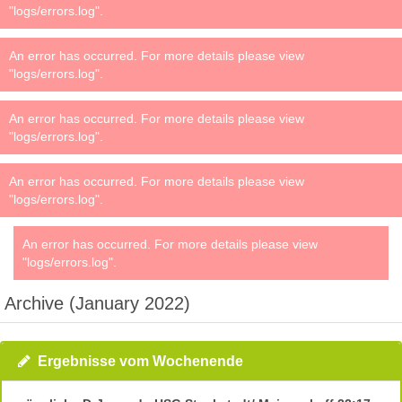
"logs/errors.log".
An error has occurred. For more details please view
"logs/errors.log".
An error has occurred. For more details please view
"logs/errors.log".
An error has occurred. For more details please view
"logs/errors.log".
An error has occurred. For more details please view
"logs/errors.log".
Archive (January 2022)
Ergebnisse vom Wochenende