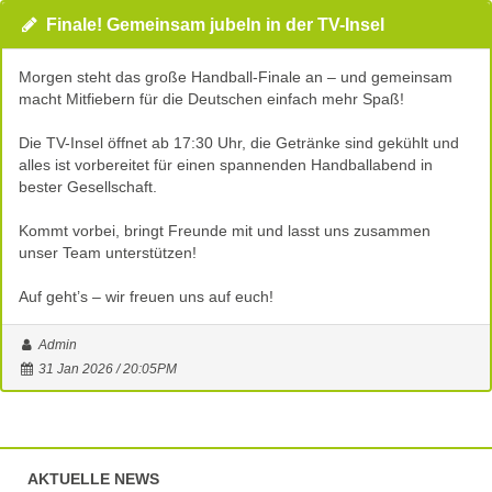
Finale! Gemeinsam jubeln in der TV-Insel
Morgen steht das große Handball-Finale an – und gemeinsam
macht Mitfiebern für die Deutschen einfach mehr Spaß!
Die TV-Insel öffnet ab 17:30 Uhr, die Getränke sind gekühlt und
alles ist vorbereitet für einen spannenden Handballabend in
bester Gesellschaft.
Kommt vorbei, bringt Freunde mit und lasst uns zusammen
unser Team unterstützen!
Auf geht’s – wir freuen uns auf euch!
Admin
31 Jan 2026 / 20:05PM
AKTUELLE NEWS