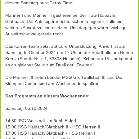
diesem Samstag nun: Derby-Time!
Männer I und Männer II gastieren bei der HSG Haibach/
Glattbach. Der Aufsteiger möchte sicher in eigener Halle ein
weiteres Ausrufezeichen setzen. Uns dagegen wären wichtige
Auswärtspunkte gerade recht.
Das Karrer-Team setzt auf Eure Unterstützung. Anwurf ist am
Samstag 5. Oktober 2024 um 17 Uhr in der Sporthalle am Hohen
Kreuz (Sportfeldstr. 1, 63808 Haibach). Schon um 15 Uhr kommt
es an gleicher Stelle zum Duell der "Zweiten".
Die Männer III treten bei der MSG Großwallstadt III ran. Die
Klümper-Damen sind am Wochenende spielfrei.
Das Programm an diesem Wochenende:
Samstag. 05.10.2024
14:30 JSG Wallstadt – männl. E-Jgd.
15:00 HSG Haibach/Glattbach II - HSG Herren II
17:00 HSG Haibach/Glattbach - HSG Herren I