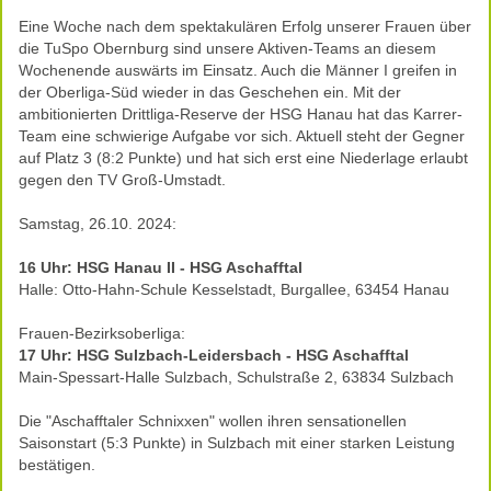
Eine Woche nach dem spektakulären Erfolg unserer Frauen über
die TuSpo Obernburg sind unsere Aktiven-Teams an diesem
Wochenende auswärts im Einsatz. Auch die Männer I greifen in
der Oberliga-Süd wieder in das Geschehen ein. Mit der
ambitionierten Drittliga-Reserve der HSG Hanau hat das Karrer-
Team eine schwierige Aufgabe vor sich. Aktuell steht der Gegner
auf Platz 3 (8:2 Punkte) und hat sich erst eine Niederlage erlaubt
gegen den TV Groß-Umstadt.
Samstag, 26.10. 2024:
16 Uhr: HSG Hanau II - HSG Aschafftal
Halle: Otto-Hahn-Schule Kesselstadt, Burgallee, 63454 Hanau
Frauen-Bezirksoberliga:
17 Uhr: HSG Sulzbach-Leidersbach - HSG Aschafftal
Main-Spessart-Halle Sulzbach, Schulstraße 2, 63834 Sulzbach
Die "Aschafftaler Schnixxen" wollen ihren sensationellen
Saisonstart (5:3 Punkte) in Sulzbach mit einer starken Leistung
bestätigen.