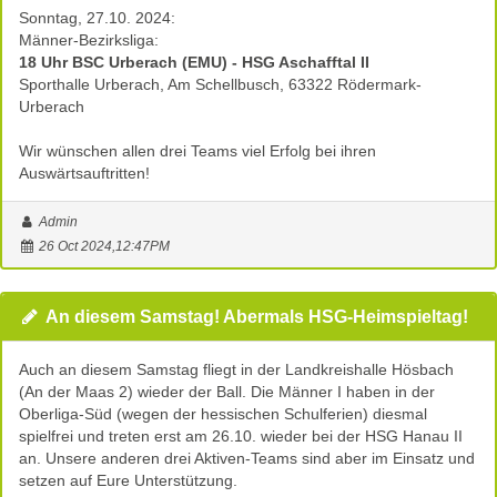
Sonntag, 27.10. 2024:
Männer-Bezirksliga:
18 Uhr BSC Urberach (EMU) - HSG Aschafftal II
Sporthalle Urberach, Am Schellbusch, 63322 Rödermark-
Urberach
Wir wünschen allen drei Teams viel Erfolg bei ihren
Auswärtsauftritten!
Admin
26 Oct 2024,12:47PM
An diesem Samstag! Abermals HSG-Heimspieltag!
Auch an diesem Samstag fliegt in der Landkreishalle Hösbach
(An der Maas 2) wieder der Ball. Die Männer I haben in der
Oberliga-Süd (wegen der hessischen Schulferien) diesmal
spielfrei und treten erst am 26.10. wieder bei der HSG Hanau II
an. Unsere anderen drei Aktiven-Teams sind aber im Einsatz und
setzen auf Eure Unterstützung.