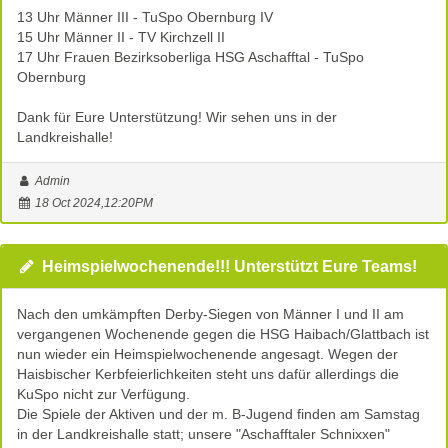
13 Uhr Männer III - TuSpo Obernburg IV
15 Uhr Männer II - TV Kirchzell II
17 Uhr Frauen Bezirksoberliga HSG Aschafftal - TuSpo
Obernburg
Dank für Eure Unterstützung! Wir sehen uns in der
Landkreishalle!
Admin
18 Oct 2024,12:20PM
Heimspielwochenende!!! Unterstützt Eure Teams!
Nach den umkämpften Derby-Siegen von Männer I und II am
vergangenen Wochenende gegen die HSG Haibach/Glattbach ist
nun wieder ein Heimspielwochenende angesagt. Wegen der
Haisbischer Kerbfeierlichkeiten steht uns dafür allerdings die
KuSpo nicht zur Verfügung.
Die Spiele der Aktiven und der m. B-Jugend finden am Samstag
in der Landkreishalle statt; unsere "Aschafftaler Schnixxen"