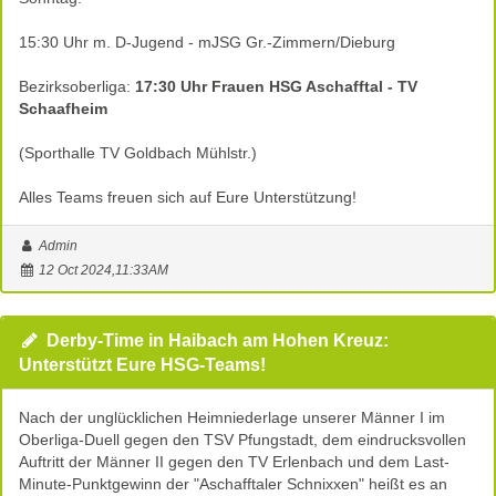
15:30 Uhr m. D-Jugend - mJSG Gr.-Zimmern/Dieburg
Bezirksoberliga:
17:30 Uhr Frauen HSG Aschafftal - TV
Schaafheim
(Sporthalle TV Goldbach Mühlstr.)
Alles Teams freuen sich auf Eure Unterstützung!
Admin
12 Oct 2024,11:33AM
Derby-Time in Haibach am Hohen Kreuz:
Unterstützt Eure HSG-Teams!
Nach der unglücklichen Heimniederlage unserer Männer I im
Oberliga-Duell gegen den TSV Pfungstadt, dem eindrucksvollen
Auftritt der Männer II gegen den TV Erlenbach und dem Last-
Minute-Punktgewinn der "Aschafftaler Schnixxen" heißt es an