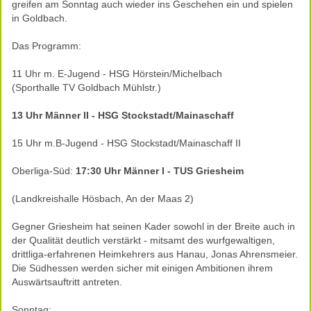
greifen am Sonntag auch wieder ins Geschehen ein und spielen
in Goldbach.
Das Programm:
11 Uhr m. E-Jugend - HSG Hörstein/Michelbach
(Sporthalle TV Goldbach Mühlstr.)
13 Uhr Männer II - HSG Stockstadt/Mainaschaff
15 Uhr m.B-Jugend - HSG Stockstadt/Mainaschaff II
Oberliga-Süd:
17:30 Uhr Männer I - TUS Griesheim
(Landkreishalle Hösbach, An der Maas 2)
Gegner Griesheim hat seinen Kader sowohl in der Breite auch in
der Qualität deutlich verstärkt - mitsamt des wurfgewaltigen,
drittliga-erfahrenen Heimkehrers aus Hanau, Jonas Ahrensmeier.
Die Südhessen werden sicher mit einigen Ambitionen ihrem
Auswärtsauftritt antreten.
Sonntag: