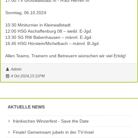
17:00 TV Großwallstadt III - HSG Herren III
Sonntag, 06.10.2024
10:30 Miniturnier in Kleinwallstadt
12:00 HSG Aschaffenburg 08 – weibl. E-Jgd.
13:30 SG RW Babenhausen – männl. E-Jgd.
16:45 HSG Hörstein/Michelbach – männl. B-Jgd.
Allen Teams, Trainern und Betreuern wünschen wir viel Erlolg!
Admin
4 Oct 2024,15:11PM
AKTUELLE NEWS
fränkisches Winzerfest - Save the Date
Finale! Gemeinsam jubeln in der TV-Insel