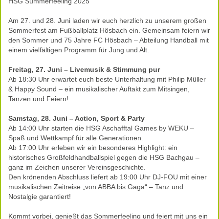
HSG Summerfeeling 2025
Am 27. und 28. Juni laden wir euch herzlich zu unserem großen
Sommerfest am Fußballplatz Hösbach ein. Gemeinsam feiern wir
den Sommer und 75 Jahre FC Hösbach – Abteilung Handball mit
einem vielfältigen Programm für Jung und Alt.
Freitag, 27. Juni – Livemusik & Stimmung pur
Ab 18:30 Uhr erwartet euch beste Unterhaltung mit Philip Müller
& Happy Sound – ein musikalischer Auftakt zum Mitsingen,
Tanzen und Feiern!
Samstag, 28. Juni – Action, Sport & Party
Ab 14:00 Uhr starten die HSG Aschafftal Games by WEKU –
Spaß und Wettkampf für alle Generationen.
Ab 17:00 Uhr erleben wir ein besonderes Highlight: ein
historisches Großfeldhandballspiel gegen die HSG Bachgau –
ganz im Zeichen unserer Vereinsgeschichte.
Den krönenden Abschluss liefert ab 19:00 Uhr DJ-FOU mit einer
musikalischen Zeitreise „von ABBA bis Gaga“ – Tanz und
Nostalgie garantiert!
Kommt vorbei, genießt das Sommerfeeling und feiert mit uns ein