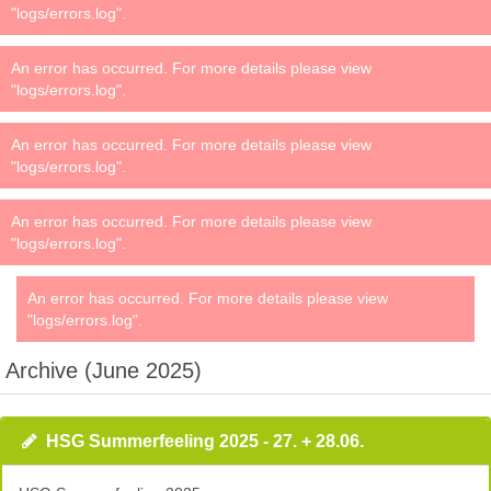
"logs/errors.log".
An error has occurred. For more details please view
"logs/errors.log".
An error has occurred. For more details please view
"logs/errors.log".
An error has occurred. For more details please view
"logs/errors.log".
An error has occurred. For more details please view
"logs/errors.log".
Archive (June 2025)
HSG Summerfeeling 2025 - 27. + 28.06.