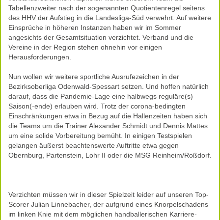
Tabellenzweiter nach der sogenannten Quotientenregel seitens
des HHV der Aufstieg in die Landesliga-Süd verwehrt. Auf weitere
Einsprüche in höheren Instanzen haben wir im Sommer
angesichts der Gesamtsituation verzichtet. Verband und die
Vereine in der Region stehen ohnehin vor einigen
Herausforderungen.
Nun wollen wir weitere sportliche Ausrufezeichen in der
Bezirksoberliga Odenwald-Spessart setzen. Und hoffen natürlich
darauf, dass die Pandemie-Lage eine halbwegs reguläre(s)
Saison(-ende) erlauben wird. Trotz der corona-bedingten
Einschränkungen etwa in Bezug auf die Hallenzeiten haben sich
die Teams um die Trainer Alexander Schmidt und Dennis Mattes
um eine solide Vorbereitung bemüht. In einigen Testspielen
gelangen äußerst beachtenswerte Auftritte etwa gegen
Obernburg, Partenstein, Lohr II oder die MSG Reinheim/Roßdorf.
Verzichten müssen wir in dieser Spielzeit leider auf unseren Top-
Scorer Julian Linnebacher, der aufgrund eines Knorpelschadens
im linken Knie mit dem möglichen handballerischen Karriere-