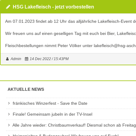
HSG Lakefleisch - jetzt vorbestellen
Am 07.01.2023 findet ab 12 Uhr das alljährliche Lakefleisch-Event d
Wir freuen uns auf einen geselligen Tag mit euch bei Bier, Lakeflei
Fleischbestellungen nimmt Peter Völker unter lakefleisch@hsg-ascha
Admin
14 Dec 2022 / 15:43PM
AKTUELLE NEWS
fränkisches Winzerfest - Save the Date
Finale! Gemeinsam jubeln in der TV-Insel
Alle Jahre wieder: Christbaumverkauf! Diesmal schon ab Freita