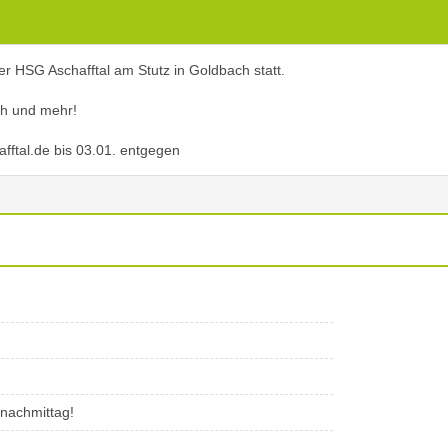
er HSG Aschafftal am Stutz in Goldbach statt.
sch und mehr!
fftal.de bis 03.01. entgegen
gnachmittag!