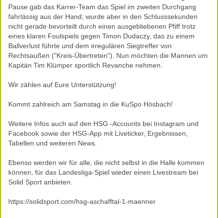
Pause gab das Karrer-Team das Spiel im zweiten Durchgang
fahrlässig aus der Hand; wurde aber in den Schlusssekunden
nicht gerade bevorteilt durch einen ausgebliebenen Pfiff trotz
eines klaren Foulspiels gegen Timon Dudaczy, das zu einem
Ballverlust führte und dem irregulären Siegtreffer von
Rechtsaußen ("Kreis-Übertreten"). Nun möchten die Mannen um
Kapitän Tim Klümper sportlich Revanche nehmen.
Wir zählen auf Eure Unterstützung!
Kommt zahlreich am Samstag in die KuSpo Hösbach!
Weitere Infos auch auf den HSG -Accounts bei Instagram und
Facebook sowie der HSG-App mit Liveticker, Ergebnissen,
Tabellen und weiteren News.
Ebenso werden wir für alle, die nicht selbst in die Halle kommen
können, für das Landesliga-Spiel wieder einen Livestream bei
Solid Sport anbieten.
https://solidsport.com/hsg-aschafftal-1-maenner