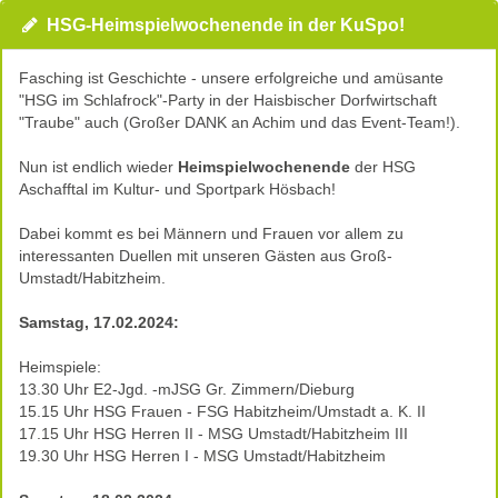
HSG-Heimspielwochenende in der KuSpo!
Fasching ist Geschichte - unsere erfolgreiche und amüsante
"HSG im Schlafrock"-Party in der Haisbischer Dorfwirtschaft
"Traube" auch (Großer DANK an Achim und das Event-Team!).
Nun ist endlich wieder
Heimspielwochenende
der HSG
Aschafftal im Kultur- und Sportpark Hösbach!
Dabei kommt es bei Männern und Frauen vor allem zu
interessanten Duellen mit unseren Gästen aus Groß-
Umstadt/Habitzheim.
Samstag, 17.02.2024:
Heimspiele:
13.30 Uhr E2-Jgd. -mJSG Gr. Zimmern/Dieburg
15.15 Uhr HSG Frauen - FSG Habitzheim/Umstadt a. K. II
17.15 Uhr HSG Herren II - MSG Umstadt/Habitzheim III
19.30 Uhr HSG Herren I - MSG Umstadt/Habitzheim