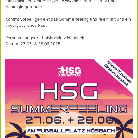
musikalischen Zeitreise „von ABBA bis Gaga“ – Tanz und
Nostalgie garantiert!
Kommt vorbei, genießt das Sommerfeeling und feiert mit uns ein
unvergessliches Fest!
Veranstaltungsort: Fußballplatz Hösbach
Datum: 27.06. & 28.06.2025