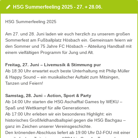
HSG Summerfeeling 2025 - 27. + 28.06.
HSG Summerfeeling 2025
Am 27. und 28. Juni laden wir euch herzlich zu unserem großen
Sommerfest am Fußballplatz Hösbach ein. Gemeinsam feiern wir
den Sommer und 75 Jahre FC Hösbach – Abteilung Handball mit
einem vielfältigen Programm für Jung und Alt.
Freitag, 27. Juni – Livemusik & Stimmung pur
Ab 18:30 Uhr erwartet euch beste Unterhaltung mit Philip Müller
& Happy Sound – ein musikalischer Auftakt zum Mitsingen,
Tanzen und Feiern!
Samstag, 28. Juni – Action, Sport & Party
Ab 14:00 Uhr starten die HSG Aschafftal Games by WEKU –
Spaß und Wettkampf für alle Generationen.
Ab 17:00 Uhr erleben wir ein besonderes Highlight: ein
historisches Großfeldhandballspiel gegen die HSG Bachgau –
ganz im Zeichen unserer Vereinsgeschichte.
Den krönenden Abschluss liefert ab 19:00 Uhr DJ-FOU mit einer