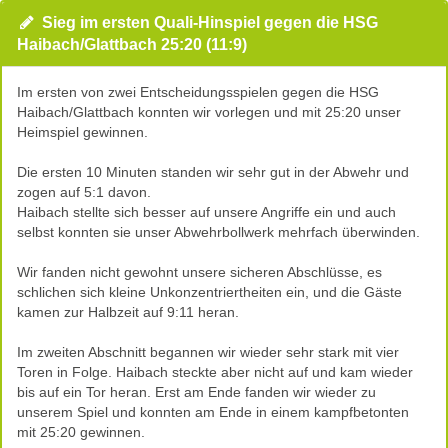
Sieg im ersten Quali-Hinspiel gegen die HSG
Haibach/Glattbach 25:20 (11:9)
Im ersten von zwei Entscheidungsspielen gegen die HSG
Haibach/Glattbach konnten wir vorlegen und mit 25:20 unser
Heimspiel gewinnen.
Die ersten 10 Minuten standen wir sehr gut in der Abwehr und
zogen auf 5:1 davon.
Haibach stellte sich besser auf unsere Angriffe ein und auch
selbst konnten sie unser Abwehrbollwerk mehrfach überwinden.
Wir fanden nicht gewohnt unsere sicheren Abschlüsse, es
schlichen sich kleine Unkonzentriertheiten ein, und die Gäste
kamen zur Halbzeit auf 9:11 heran.
Im zweiten Abschnitt begannen wir wieder sehr stark mit vier
Toren in Folge. Haibach steckte aber nicht auf und kam wieder
bis auf ein Tor heran. Erst am Ende fanden wir wieder zu
unserem Spiel und konnten am Ende in einem kampfbetonten
mit 25:20 gewinnen.